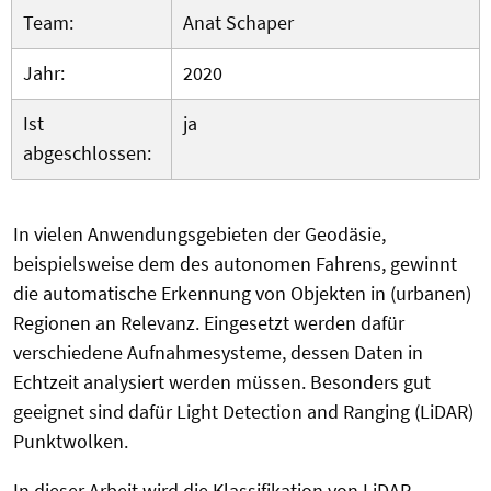
Team:
Anat Schaper
Jahr:
2020
Ist
ja
abgeschlossen:
In vielen Anwendungsgebieten der Geodäsie,
beispielsweise dem des autonomen Fahrens, gewinnt
die automatische Erkennung von Objekten in (urbanen)
Regionen an Relevanz. Eingesetzt werden dafür
verschiedene Aufnahmesysteme, dessen Daten in
Echtzeit analysiert werden müssen. Besonders gut
geeignet sind dafür Light Detection and Ranging (LiDAR)
Punktwolken.
In dieser Arbeit wird die Klassifikation von LiDAR