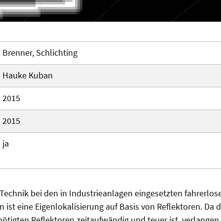
Brenner, Schlichting
Hauke Kuban
2015
2015
ja
Technik bei den in Industrieanlagen eingesetzten fahrerlos
 ist eine Eigenlokalisierung auf Basis von Reflektoren. Da d
tigten Reflektoren zeitaufwändig und teuer ist, verlangen