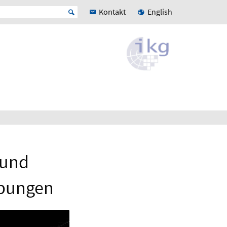
Kontakt
English
 und
ebungen