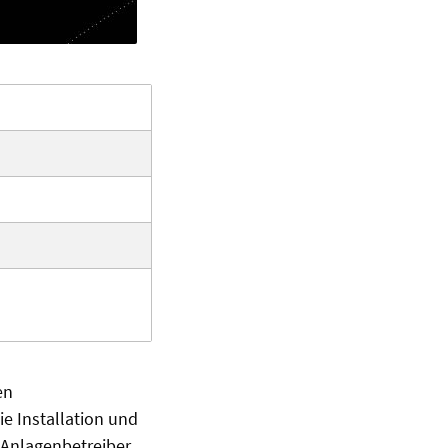
en
ie Installation und
 Anlagenbetreiber