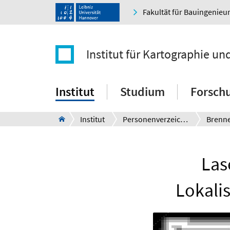
Fakultät für Bauingenie
Institut für Kartographie u
Institut
Studium
Forsch
Institut
Personenverzeichnis
Brenn
Las
Lokali