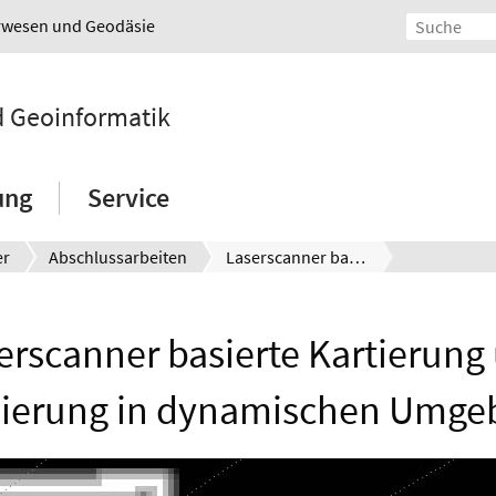
urwesen und Geodäsie
nd Geoinformatik
ung
Service
er
Abschlussarbeiten
Laserscanner basierte Kartierung und Lokalisierung in dynamischen Umgebungen
erscanner basierte Kartierung
sierung in dynamischen Umg