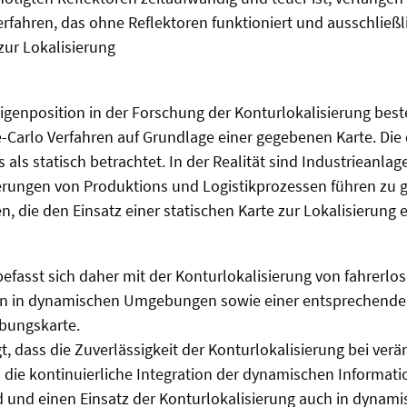
erfahren, das ohne Reflektoren funktioniert und ausschließ
ur Lokalisierung
igenposition in der Forschung der Konturlokalisierung best
-Carlo Verfahren auf Grundlage einer gegebenen Karte. Die
s als statisch betrachtet. In der Realität sind Industrieanla
rungen von Produktions und Logistikprozessen führen zu 
die den Einsatz einer statischen Karte zur Lokalisierung
befasst sich daher mit der Konturlokalisierung von fahrerlo
en in dynamischen Umgebungen sowie einer entsprechende
ungskarte.
t, dass die Zuverlässigkeit der Konturlokalisierung bei ver
ie kontinuierliche Integration der dynamischen Informatio
rd und einen Einsatz der Konturlokalisierung auch in dyn