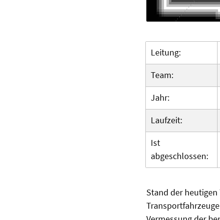
Leitung:
Team:
Jahr:
Laufzeit:
Ist
abgeschlossen:
Stand der heutigen 
Transportfahrzeugen
Vermessung der benö