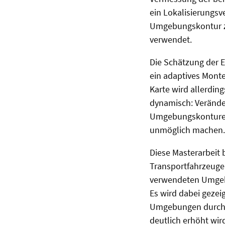
ein Lokalisierungsv
Umgebungskontur z
verwendet.
Die Schätzung der E
ein adaptives Monte
Karte wird allerding
dynamisch: Verände
Umgebungskonturen, 
unmöglich machen.
Diese Masterarbeit 
Transportfahrzeug
verwendeten Umgeb
Es wird dabei gezeig
Umgebungen durch d
deutlich erhöht wi