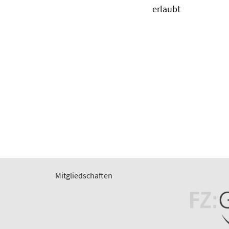
erlaubt
Mitgliedschaften