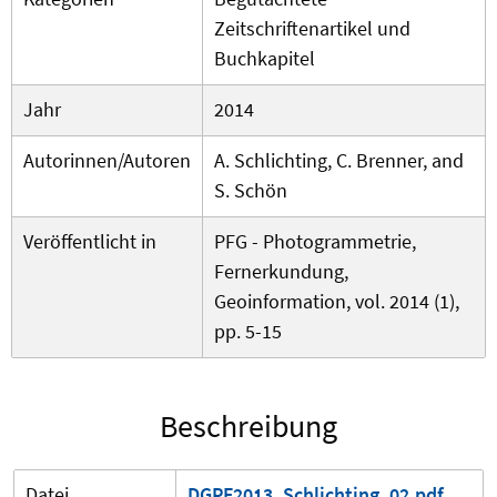
Zeitschriftenartikel und
Buchkapitel
Jahr
2014
Autorinnen/Autoren
A. Schlichting, C. Brenner, and
S. Schön
Veröffentlicht in
PFG - Photogrammetrie,
Fernerkundung,
Geoinformation, vol. 2014 (1),
pp. 5-15
Beschreibung
Datei
DGPF2013_Schlichting_02.pdf