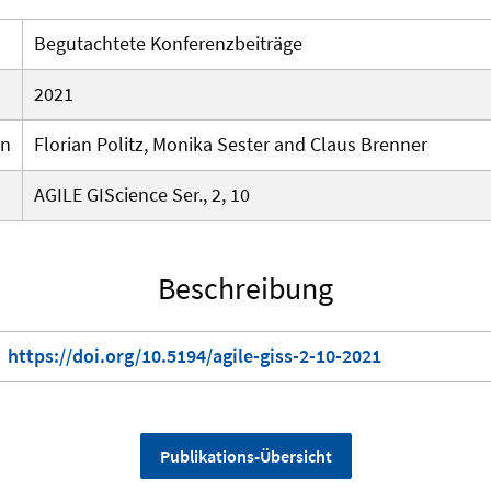
Begutachtete Konferenzbeiträge
2021
en
Florian Politz, Monika Sester and Claus Brenner
AGILE GIScience Ser., 2, 10
Beschreibung
https://doi.org/10.5194/agile-giss-2-10-2021
Publikations-Übersicht