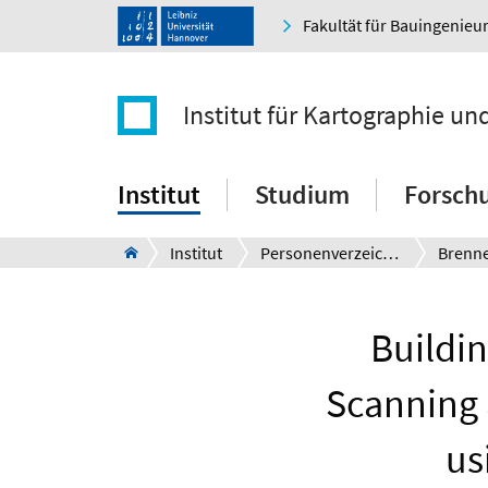
Fakultät für Bauingenie
Institut für Kartographie u
Institut
Studium
Forsch
Institut
Personenverzeichnis
Brenn
Buildi
Scanning 
us