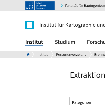
Fakultät für Bauingenie
Institut für Kartographie u
Institut
Studium
Forsch
Institut
Personenverzeichnis
Brenn
Extraktio
Kategorien