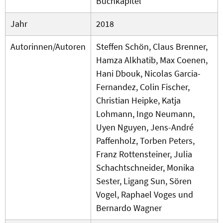
Buchkapitel
Jahr
2018
Autorinnen/Autoren
Steffen Schön, Claus Brenner,
Hamza Alkhatib, Max Coenen,
Hani Dbouk, Nicolas Garcia-
Fernandez, Colin Fischer,
Christian Heipke, Katja
Lohmann, Ingo Neumann,
Uyen Nguyen, Jens-André
Paffenholz, Torben Peters,
Franz Rottensteiner, Julia
Schachtschneider, Monika
Sester, Ligang Sun, Sören
Vogel, Raphael Voges und
Bernardo Wagner