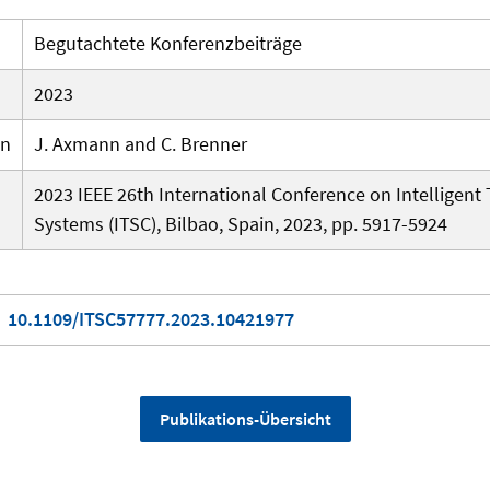
Begutachtete Konferenzbeiträge
2023
en
J. Axmann and C. Brenner
2023 IEEE 26th International Conference on Intelligent
Systems (ITSC), Bilbao, Spain, 2023, pp. 5917-5924
10.1109/ITSC57777.2023.10421977
Publikations-Übersicht