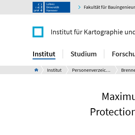
Fakultät für Bauingenie
Institut für Kartographie u
Institut
Studium
Forsch
Institut
Personenverzeichnis
Brenn
Maximu
Protectio