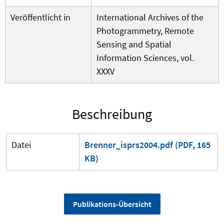
Veröffentlicht in
International Archives of the
Photogrammetry, Remote
Sensing and Spatial
Information Sciences, vol.
XXXV
Beschreibung
Datei
Brenner_isprs2004.pdf (PDF, 165
KB)
Publikations-Übersicht