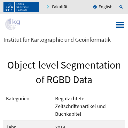
Fakultät
English
Institut für Kartographie und Geoinformatik
Object-level Segmentation
of RGBD Data
Kategorien
Begutachtete
Zeitschriftenartikel und
Buchkapitel
Jahr
2014