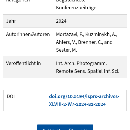
Konferenzbeiträge
Jahr
2024
Autorinnen/Autoren
Mortazavi, F., Kuzminykh, A.,
Ahlers, V., Brenner, C., and
Sester, M.
Veröffentlicht in
Int. Arch. Photogramm.
Remote Sens. Spatial Inf. Sci.
DOI
doi.org/10.5194/isprs-archives-
XLVIII-2-W7-2024-81-2024