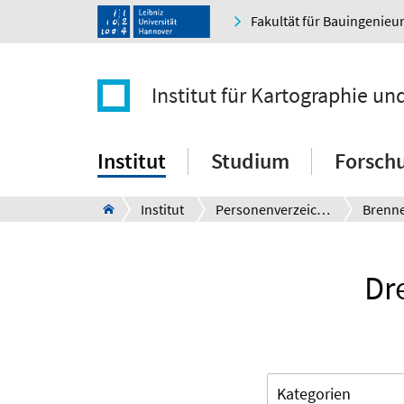
Fakultät für Bauingenie
Institut für Kartographie u
Institut
Studium
Forsch
Institut
Personenverzeichnis
Brenn
Dr
Kategorien