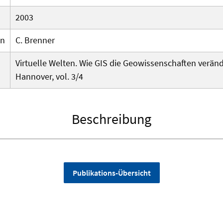
2003
en
C. Brenner
Virtuelle Welten. Wie GIS die Geowissenschaften verän
Hannover, vol. 3/4
Beschreibung
Publikations-Übersicht