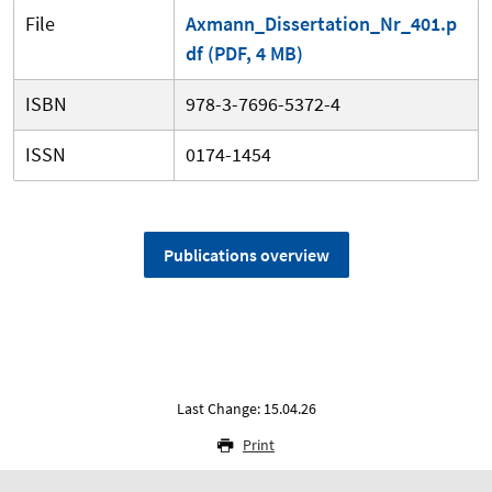
File
Axmann_Dissertation_Nr_401.p
df (PDF, 4 MB)
ISBN
978-3-7696-5372-4
ISSN
0174-1454
Publications overview
Last Change: 15.04.26
Print