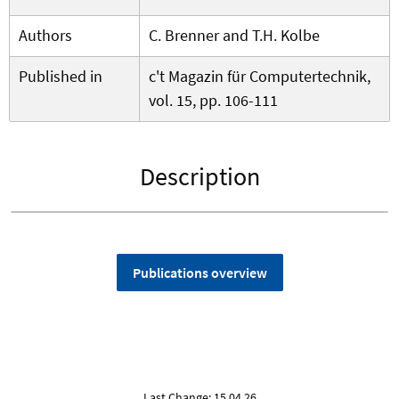
Authors
C. Brenner and T.H. Kolbe
Published in
c't Magazin für Computertechnik,
vol. 15, pp. 106-111
Description
Publications overview
Last Change: 15.04.26