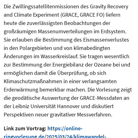
Die Zwillingssatellitenmissionen des Gravity Recovery
and Climate Experiment (GRACE, GRACE FO) liefern
heute die zuverlässigsten Beobachtungen der
großräumigen Massenumverteilungen im Erdsystem.
Sie erlauben die Bestimmung des Eismassenverlustes
in den Polargebieten und von klimabedingten
Änderungen im Wasserkreislauf. Sie tragen wesentlich
zur Bestimmung der Energiebilanz der Ozeane bei und
ermöglichen damit die Überprüfung, ob sich
Klimaschutzmaßnahmen in einer verlangsamten
Erderwärmung bemerkbar machen. Die Vorlesung zeigt
die geodätische Auswertung der GRACE-Messdaten an
der Leibniz Universität Hannover und diskutiert
Perspektiven neuer gravitativer Messverfahren.
Link zum Vortrag:
https://online-
ringvorlesung.de/2025/03/24/klimawandel-