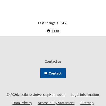
Last Change: 15.04.26
Print
Contact us
Contact
© 2026:
Leibniz University Hannover
Legal Information
Data Privacy
Accessibility Statement
Sitemap