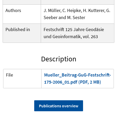
Authors
J. Müller, C. Heipke, H. Kutterer, G.
Seeber and M. Sester
Published in
Festschrift 125 Jahre Geodäsie
und Geoinformatik, vol. 263
Description
File
Mueller_Beitrag-GuG-Festschrift-
175-2006_01.pdf (PDF, 2 MB)
Publications overview