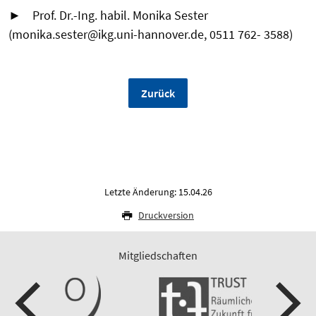
► Prof. Dr.-Ing. habil. Monika Sester
(monika.sester@ikg.uni-hannover.de, 0511 762- 3588)
Zurück
Letzte Änderung: 15.04.26
Druckversion
Mitgliedschaften