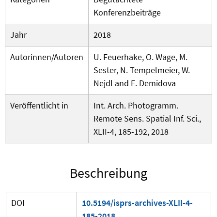
Konferenzbeiträge
Jahr
2018
Autorinnen/Autoren
U. Feuerhake, O. Wage, M.
Sester, N. Tempelmeier, W.
Nejdl and E. Demidova
Veröffentlicht in
Int. Arch. Photogramm.
Remote Sens. Spatial Inf. Sci.,
XLII-4, 185-192, 2018
Beschreibung
DOI
10.5194/isprs-archives-XLII-4-
185-2018