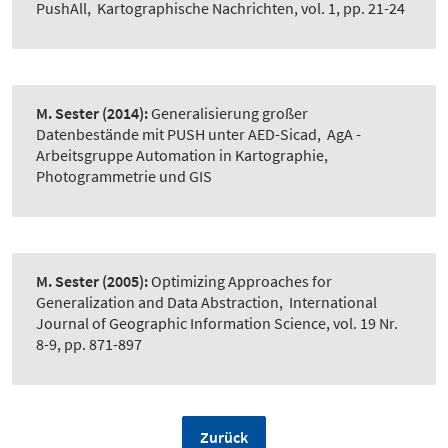
PushAll
,
Kartographische Nachrichten, vol. 1, pp. 21-24
M. Sester
(2014):
Generalisierung großer
Datenbestände mit PUSH unter AED-Sicad
,
AgA -
Arbeitsgruppe Automation in Kartographie,
Photogrammetrie und GIS
M. Sester
(2005):
Optimizing Approaches for
Generalization and Data Abstraction
,
International
Journal of Geographic Information Science, vol. 19 Nr.
8-9, pp. 871-897
Zurück