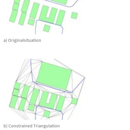
a) Originalsituation
b) Constrained Triangulation