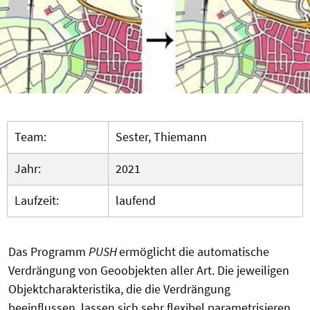
Team:
Sester, Thiemann
Jahr:
2021
Laufzeit:
laufend
Das Programm
PUSH
ermöglicht die automatische
Verdrängung von Geoobjekten aller Art. Die jeweiligen
Objektcharakteristika, die die Verdrängung
beeinflussen, lassen sich sehr flexibel parametrisieren.