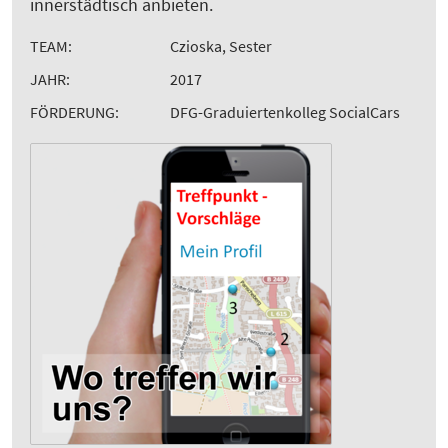
innerstädtisch anbieten.
TEAM:
Czioska, Sester
JAHR:
2017
FÖRDERUNG:
DFG-Graduiertenkolleg SocialCars