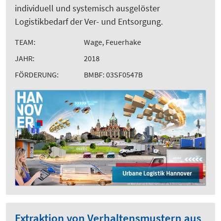
individuell und systemisch ausgelöster
Logistikbedarf der Ver- und Entsorgung.
TEAM:
Wage, Feuerhake
JAHR:
2018
FÖRDERUNG:
BMBF: 03SF0547B
Extraktion von Verhaltensmustern aus