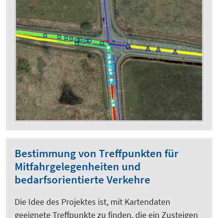
Bestimmung von Treffpunkten für
Mitfahrgelegenheiten und
bedarfsorientierte Verkehre
Die Idee des Projektes ist, mit Kartendaten
geeignete Treffpunkte zu finden, die ein Zusteigen