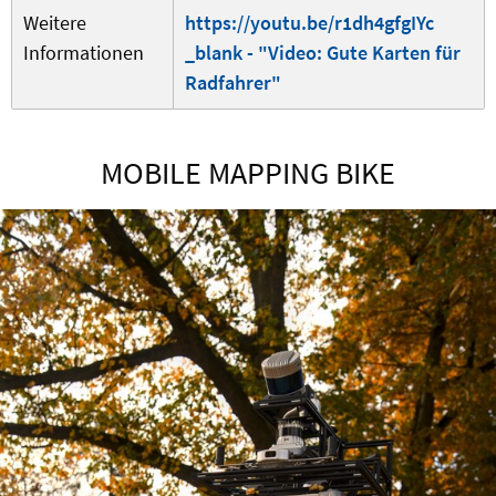
Weitere
https://youtu.be/r1dh4gfgIYc
Informationen
_blank - "Video: Gute Karten für
Radfahrer"
MOBILE MAPPING BIKE