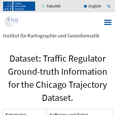
Fakultät
English
Institut für Kartographie und Geoinformatik
Dataset: Traffic Regulator
Ground-truth Information
for the Chicago Trajectory
Dataset.
Kategorien
Software und Daten