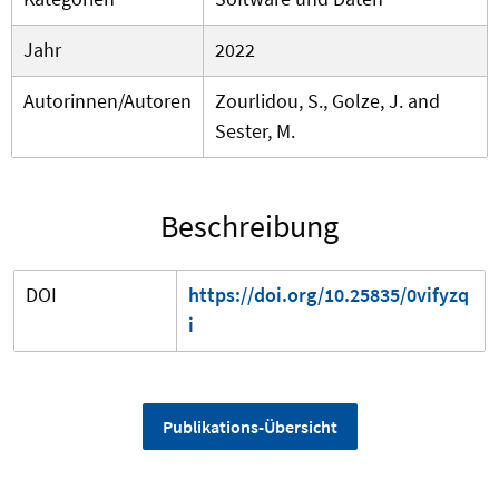
Jahr
2022
Autorinnen/Autoren
Zourlidou, S., Golze, J. and
Sester, M.
Beschreibung
DOI
https://doi.org/10.25835/0vifyzq
i
Publikations-Übersicht