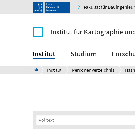
Fakultät für Bauingenie
Institut für Kartographie u
Institut
Studium
Forsch
Institut
Personenverzeichnis
Hash