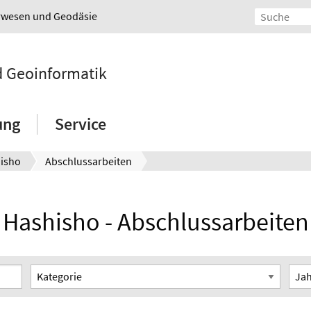
urwesen und Geodäsie
nd Geoinformatik
ung
Service
isho
Abschlussarbeiten
Hashisho - Abschlussarbeiten