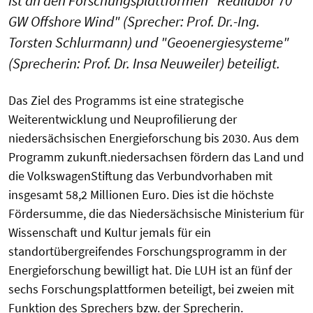
ist an den Forschungsplattformen "Reallabor 70
GW Offshore Wind" (Sprecher: Prof. Dr.-Ing.
Torsten Schlurmann) und "Geoenergiesysteme"
(Sprecherin: Prof. Dr. Insa Neuweiler) beteiligt.
Das Ziel des Programms ist eine strategische
Weiterentwicklung und Neuprofilierung der
niedersächsischen Energieforschung bis 2030. Aus dem
Programm zukunft.niedersachsen fördern das Land und
die VolkswagenStiftung das Verbundvorhaben mit
insgesamt 58,2 Millionen Euro. Dies ist die höchste
Fördersumme, die das Niedersächsische Ministerium für
Wissenschaft und Kultur jemals für ein
standortübergreifendes Forschungsprogramm in der
Energieforschung bewilligt hat. Die LUH ist an fünf der
sechs Forschungsplattformen beteiligt, bei zweien mit
Funktion des Sprechers bzw. der Sprecherin.