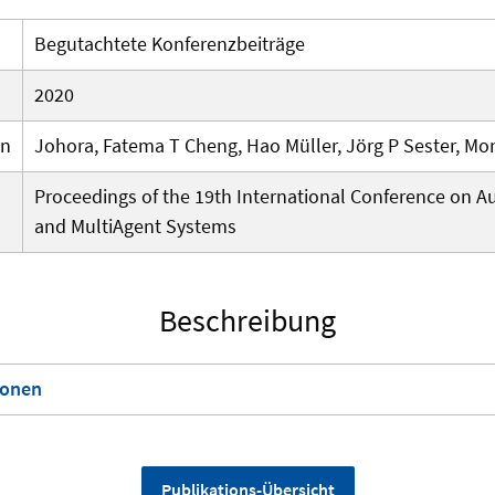
Begutachtete Konferenzbeiträge
2020
en
Johora, Fatema T Cheng, Hao Müller, Jörg P Sester, Mo
Proceedings of the 19th International Conference on
and MultiAgent Systems
Beschreibung
ionen
Publikations-Übersicht