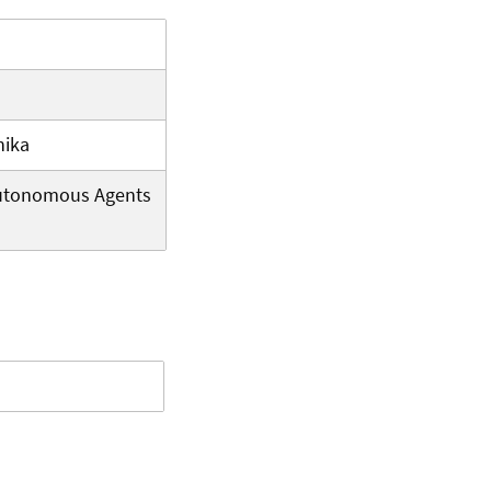
nika
 Autonomous Agents