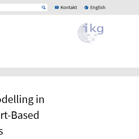
Kontakt
English
delling in
rt-Based
s