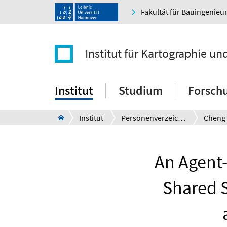
Fakultät für Bauingenie
Institut für Kartographie u
Institut
Studium
Forsch
Institut
Personenverzeichnis
Cheng
An Agent-
Shared 