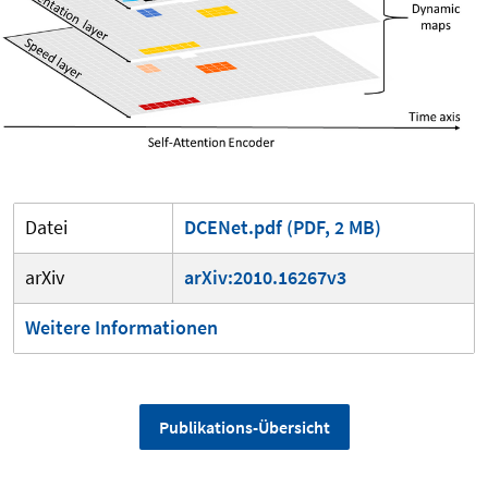
Datei
DCENet.pdf (PDF, 2 MB)
arXiv
arXiv:2010.16267v3
Weitere Informationen
Publikations-Übersicht