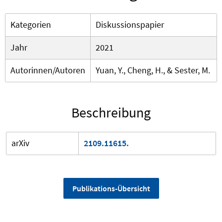
Kategorien
Diskussionspapier
Jahr
2021
Autorinnen/Autoren
Yuan, Y., Cheng, H., & Sester, M.
Beschreibung
arXiv
2109.11615.
Publikations-Übersicht