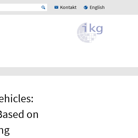
Kontakt
English
hicles:
 Based on
ng