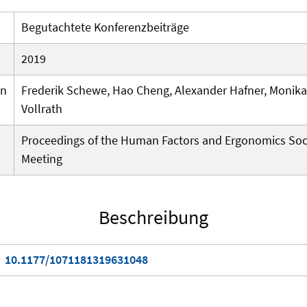
Begutachtete Konferenzbeiträge
2019
en
Frederik Schewe, Hao Cheng, Alexander Hafner, Monika
Vollrath
Proceedings of the Human Factors and Ergonomics Soc
Meeting
Beschreibung
10.1177/1071181319631048