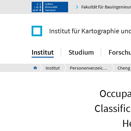
Fakultät für Bauingenie
Institut für Kartographie u
Institut
Studium
Forsch
Institut
Personenverzeichnis
Cheng
Occupa
Classifi
H