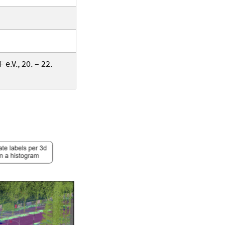
.V., 20. – 22.