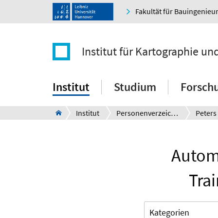
Fakultät für Bauingenie
Institut für Kartographie u
Institut
Studium
Forsch
Institut
Personenverzeichnis
Peters
Automa
Trai
Kategorien