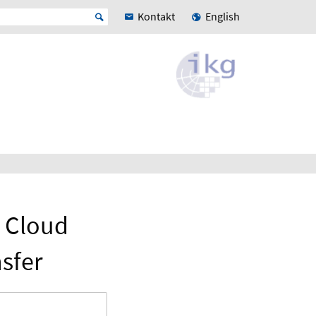
Kontakt
English
t Cloud
nsfer