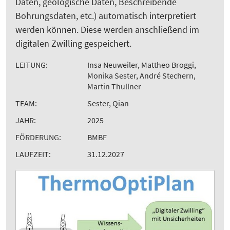
Daten, geologische Daten, Beschreibende
Bohrungsdaten, etc.) automatisch interpretiert
werden können. Diese werden anschließend im
digitalen Zwilling gespeichert.
LEITUNG:
Insa Neuweiler, Mattheo Broggi,
Monika Sester, André Stechern,
Martin Thullner
TEAM:
Sester, Qian
JAHR:
2025
FÖRDERUNG:
BMBF
LAUFZEIT:
31.12.2027