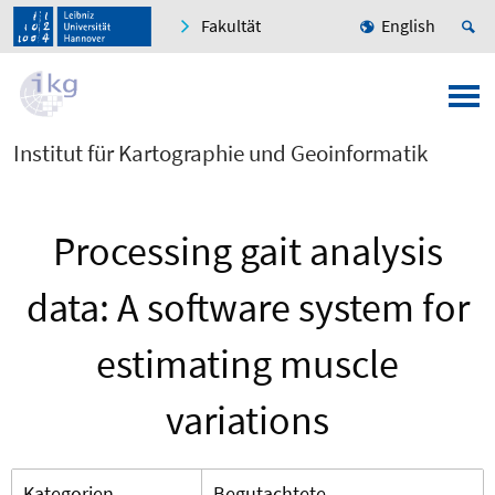
Fakultät
English
Institut für Kartographie und Geoinformatik
Processing gait analysis
data: A software system for
estimating muscle
variations
Kategorien
Begutachtete