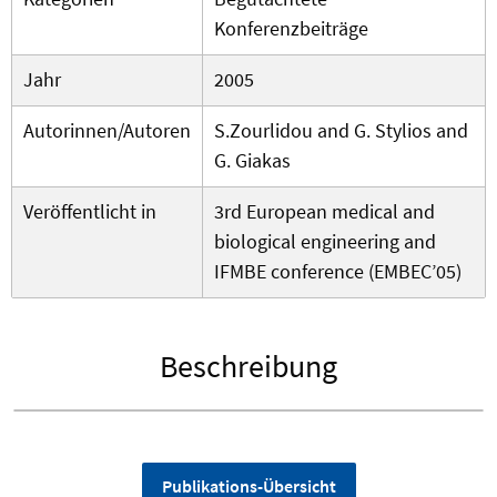
Konferenzbeiträge
Jahr
2005
Autorinnen/Autoren
S.Zourlidou and G. Stylios and
G. Giakas
Veröffentlicht in
3rd European medical and
biological engineering and
IFMBE conference (EMBEC’05)
Beschreibung
Publikations-Übersicht