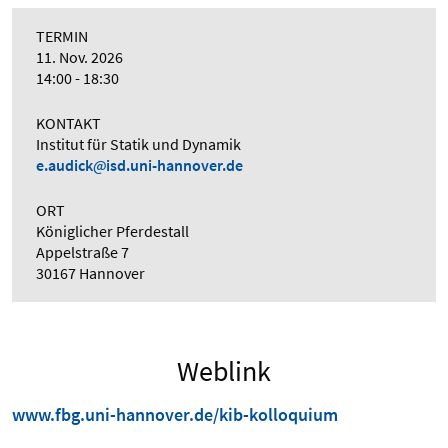
TERMIN
11. Nov. 2026
14:00 - 18:30
KONTAKT
Institut für Statik und Dynamik
e.audick
isd.uni-hannover.de
ORT
Königlicher Pferdestall
Appelstraße 7
30167 Hannover
Weblink
www.fbg.uni-hannover.de/kib-kolloquium