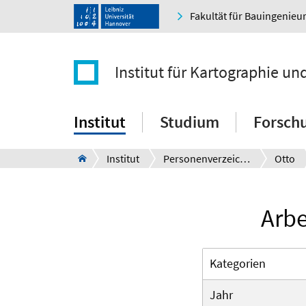
Fakultät für Bauingenie
Institut für Kartographie u
Institut
Studium
Forsch
Institut
Personenverzeichnis
Otto
Arbe
Kategorien
Jahr