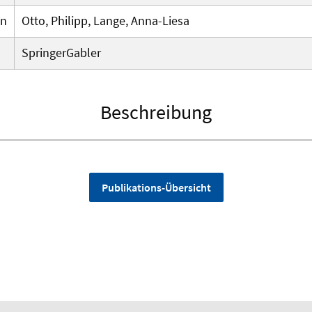
en
Otto, Philipp, Lange, Anna-Liesa
SpringerGabler
Beschreibung
Publikations-Übersicht