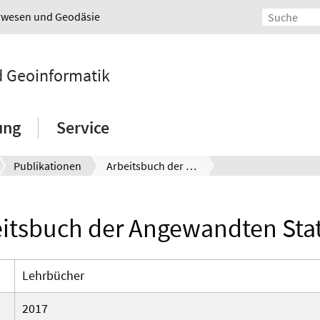
urwesen und Geodäsie
nd Geoinformatik
ung
Service
Publikationen
Arbeitsbuch der Angewandten Statistik
itsbuch der Angewandten Stat
Lehrbücher
2017