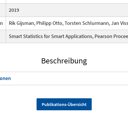
2019
en
Rik Gijsman, Philipp Otto, Torsten Schlurmann, Jan Vis
Smart Statistics for Smart Applications, Pearson Proce
Beschreibung
ionen
Publikations-Übersicht