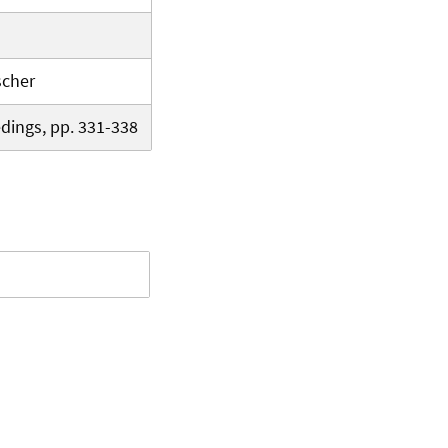
scher
edings, pp. 331-338