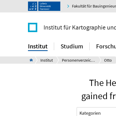
Fakultät für Bauingenie
Institut für Kartographie u
Institut
Studium
Forsch
Institut
Personenverzeichnis
Otto
The He
gained f
Kategorien