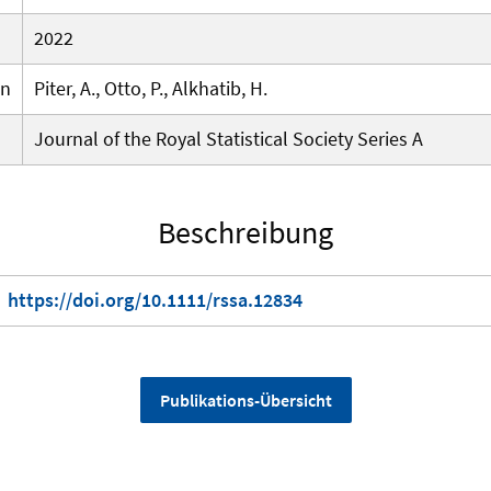
2022
en
Piter, A., Otto, P., Alkhatib, H.
Journal of the Royal Statistical Society Series A
Beschreibung
https://doi.org/10.1111/rssa.12834
Publikations-Übersicht