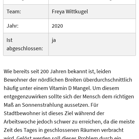
Team:
Freya Wittkugel
Jahr:
2020
Ist
ja
abgeschlossen:
Wie bereits seit 200 Jahren bekannt ist, leiden
Bewohner der nördlichen Breiten überdurchschnittlich
häufig unter einem Vitamin D Mangel. Um diesem
entgegenzuwirken sollte sich der Mensch dem richtigen
Maß an Sonnenstrahlung aussetzen. Für
Stadtbewohner ist dieses Ziel während der
Arbeitswoche jedoch schwer zu erreichen, da die meiste
Zeit des Tages in geschlossenen Räumen verbracht
wird. Gelöst werden soll dieses Problem durch ein