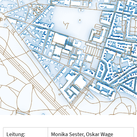
Leitung:
Monika Sester, Oskar Wage