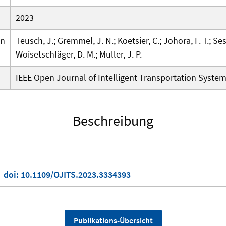
2023
en
Teusch, J.; Gremmel, J. N.; Koetsier, C.; Johora, F. T.; Ses
Woisetschläger, D. M.; Muller, J. P.
IEEE Open Journal of Intelligent Transportation System
Beschreibung
doi: 10.1109/OJITS.2023.3334393
Publikations-Übersicht