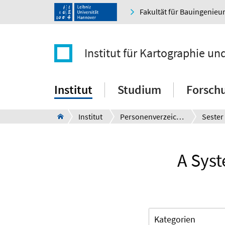
Fakultät für Bauingenie
Institut für Kartographie u
Institut
Studium
Forsch
Institut
Personenverzeichnis
Sester
A Syst
Kategorien