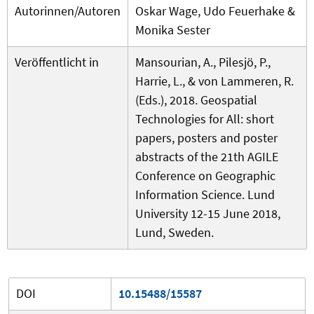
Autorinnen/Autoren
Oskar Wage, Udo Feuerhake &
Monika Sester
Veröffentlicht in
Mansourian, A., Pilesjö, P.,
Harrie, L., & von Lammeren, R.
(Eds.), 2018. Geospatial
Technologies for All: short
papers, posters and poster
abstracts of the 21th AGILE
Conference on Geographic
Information Science. Lund
University 12-15 June 2018,
Lund, Sweden.
DOI
10.15488/15587