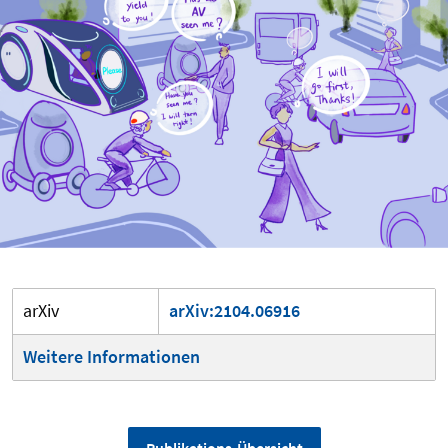
arXiv
arXiv:2104.06916
Weitere Informationen
Publikations-Übersicht