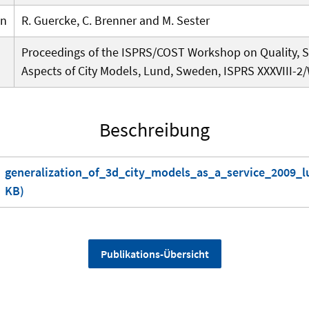
en
R. Guercke, C. Brenner and M. Sester
Proceedings of the ISPRS/COST Workshop on Quality, S
Aspects of City Models, Lund, Sweden, ISPRS XXXVIII-
Beschreibung
generalization_of_3d_city_models_as_a_service_2009_lu
KB)
Publikations-Übersicht