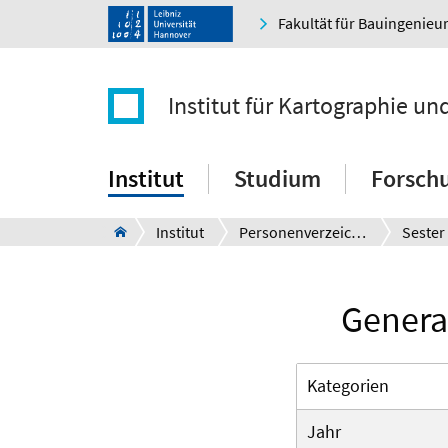
Fakultät für Bauingenie
Institut für Kartographie u
Institut
Studium
Forsch
Institut
Personenverzeichnis
Sester
General
Kategorien
Jahr