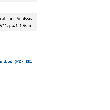
cale and Analysis
2/W11, pp. CD-Rom
nd.pdf (PDF, 331