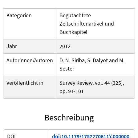
Kategorien
Begutachtete
Zeitschriftenartikel und
Buchkapitel
Jahr
2012
Autorinnen/Autoren
D. N. Siriba, S. Dalyot and M.
Sester
Veröffentlicht in
Survey Review, vol. 44 (325),
pp. 91-101
Beschreibung
DOI
doi:10.1179/1752270611Y.000000