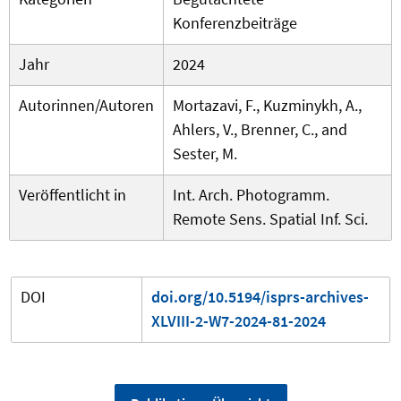
Konferenzbeiträge
Jahr
2024
Autorinnen/Autoren
Mortazavi, F., Kuzminykh, A.,
Ahlers, V., Brenner, C., and
Sester, M.
Veröffentlicht in
Int. Arch. Photogramm.
Remote Sens. Spatial Inf. Sci.
DOI
doi.org/10.5194/isprs-archives-
XLVIII-2-W7-2024-81-2024