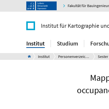
Fakultät für Bauingenie
Institut für Kartographie u
Institut
Studium
Forsch
Institut
Personenverzeichnis
Sester
Mappi
occupanc