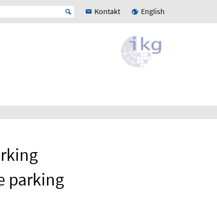
Kontakt
English
arking
e parking