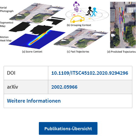
DOI
10.1109/ITSC45102.2020.9294296
arXiv
2002.05966
Weitere Informationen
Publikations-Übersicht