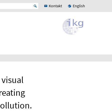
Kontakt
English
 visual
reating
pollution.