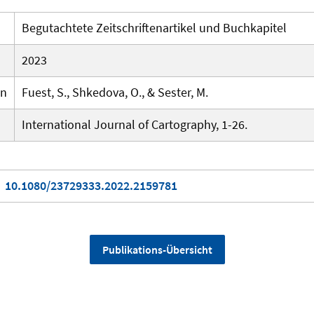
Begutachtete Zeitschriftenartikel und Buchkapitel
2023
en
Fuest, S., Shkedova, O., & Sester, M.
International Journal of Cartography, 1-26.
10.1080/23729333.2022.2159781
Publikations-Übersicht