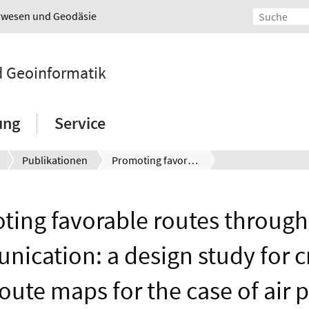
urwesen und Geodäsie
nd Geoinformatik
ung
Service
Publikationen
Promoting favorable routes through visual communication: a design study for creating ‘social’ route maps for the case of air pollution.
ing favorable routes through
ication: a design study for c
route maps for the case of air 