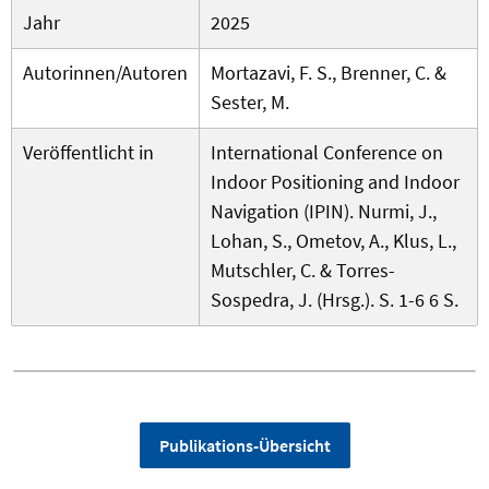
Jahr
2025
Autorinnen/Autoren
Mortazavi, F. S., Brenner, C. &
Sester, M.
Veröffentlicht in
International Conference on
Indoor Positioning and Indoor
Navigation (IPIN). Nurmi, J.,
Lohan, S., Ometov, A., Klus, L.,
Mutschler, C. & Torres-
Sospedra, J. (Hrsg.). S. 1-6 6 S.
Publikations-Übersicht