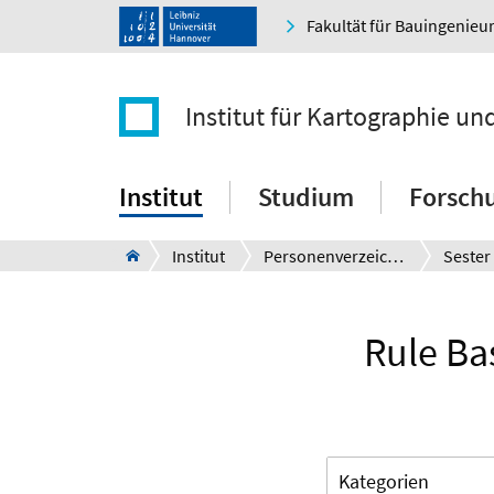
Fakultät für Bauingenie
Institut für Kartographie u
Institut
Studium
Forsch
Institut
Personenverzeichnis
Sester
Rule Ba
Kategorien