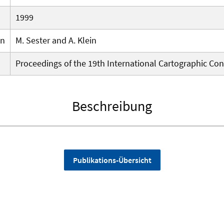
1999
en
M. Sester and A. Klein
Proceedings of the 19th International Cartographic Con
Beschreibung
Publikations-Übersicht