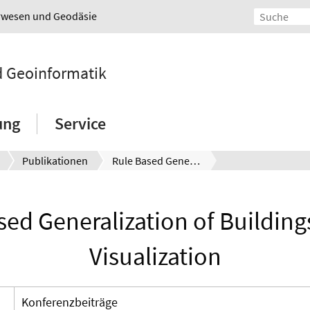
urwesen und Geodäsie
nd Geoinformatik
ung
Service
Publikationen
Rule Based Generalization of Buildings for 3D-Visualization
sed Generalization of Buildings
Visualization
Konferenzbeiträge