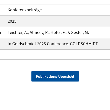
Konferenzbeiträge
2025
en
Leichter, A., Almeev, R., Holtz, F., & Sester, M.
In Goldschmidt 2025 Conference. GOLDSCHMIDT
Publikations-Übersicht