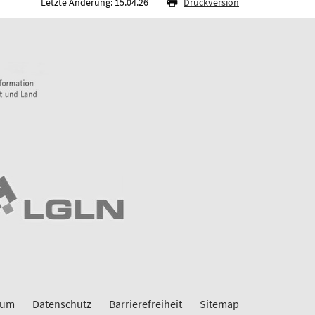
Letzte Änderung: 15.04.26
Druckversion
sum
Datenschutz
Barrierefreiheit
Sitemap