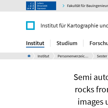
Fakultät für Bauingenie
Institut für Kartographie u
Institut
Studium
Forsch
Institut
Personenverzeichnis
Sester
Semi aut
rocks fr
images 