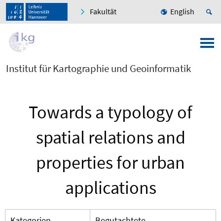
Fakultät
English
Institut für Kartographie und Geoinformatik
Towards a typology of
spatial relations and
properties for urban
applications
Kategorien
Begutachtete