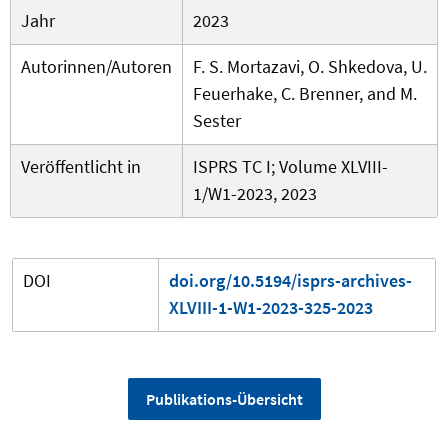
Jahr
2023
Autorinnen/Autoren
F. S. Mortazavi, O. Shkedova, U.
Feuerhake, C. Brenner, and M.
Sester
Veröffentlicht in
ISPRS TC I; Volume XLVIII-
1/W1-2023, 2023
DOI
doi.org/10.5194/isprs-archives-
XLVIII-1-W1-2023-325-2023
Publikations-Übersicht