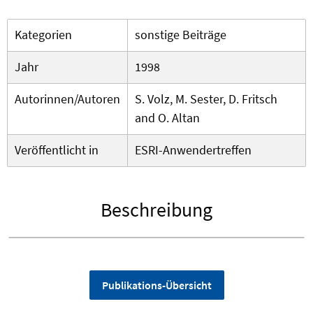
Kategorien
sonstige Beiträge
Jahr
1998
Autorinnen/Autoren
S. Volz, M. Sester, D. Fritsch
and O. Altan
Veröffentlicht in
ESRI-Anwendertreffen
Beschreibung
Publikations-Übersicht